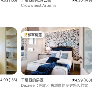
從 133 則評價中獲得 4.92 的平均評分（滿分 5 分）
4.92 (133)
干尼亞的私有公寓
從 149 則評價中獲得 4
4.96 (149)
Crow's nest Artemis
旅客精選
旅客精選榜首
 156 則評價中獲得 4.99 的平均評分（滿分 5 分）
4.99 (156)
干尼亞的房源
從 168 則評價中獲得 4
4.99 (168)
Deziree ：哈尼亞舊城區的歷史悠久的家