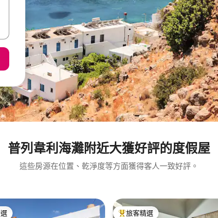
普列韋利海灘附近大獲好評的度假屋
這些房源在位置、乾淨度等方面獲得客人一致好評。
精選
旅客精選
榜首
旅客精選榜首