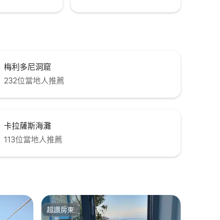
梅利多尼洞窟
232位當地人推薦
卡拉薩斯海灘
113位當地人推薦
超讚房東
超讚房東