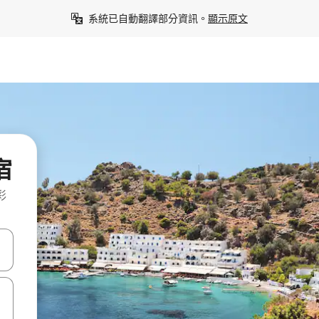
系統已自動翻譯部分資訊。
顯示原文
宿
彩
點、滑動裝置。