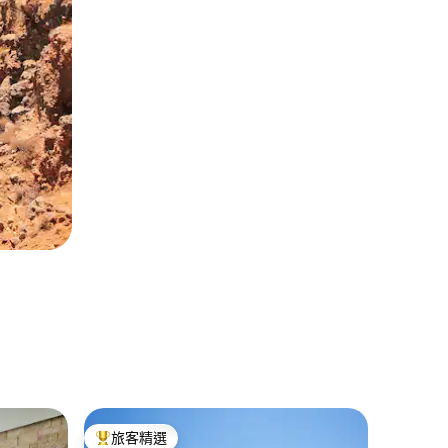
Keram
旅客精選
旅客
旅客精選榜首
旅客精