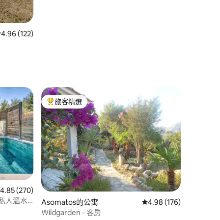
從 122 則評價中獲得 4.96 的平均評分（滿分 5 分）
4.96 (122)
旅客精選
旅客精選榜首
 270 則評價中獲得 4.85 的平均評分（滿分 5 分）
4.85 (270)
以上，私人溫水
 分）
Asomatos的公寓
從 176 則評價中獲得 4
4.98 (176)
Wildgarden - 客房