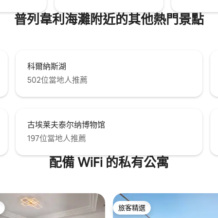
普列韋利海灘附近的其他熱門景點
科爾納斯湖
502位當地人推薦
古埃莱夫泰尔纳博物馆
197位當地人推薦
配備 WiFi 的私有公寓
旅客精選
旅客精選