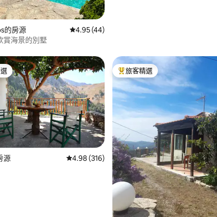
kos的房源
從 44 則評價中獲得 4.95 的平均評分（滿分 5
4.95 (44)
欣賞海景的別墅
精選
旅客精選
榜首
旅客精選榜首
 5 的平均評分（滿分 5 分）
房源
從 316 則評價中獲得 4.98 的平均評分（滿分 5
4.98 (316)