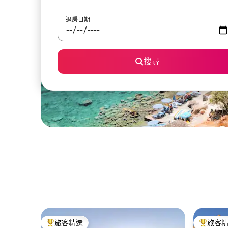
退房日期
搜尋
旅客精選
旅客
旅客精選榜首
旅客精選