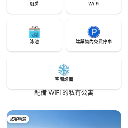
廚房
Wi-Fi
泳池
建築物內免費停車
空調設備
配備 WiFi 的私有公寓
旅客精選
旅客精選