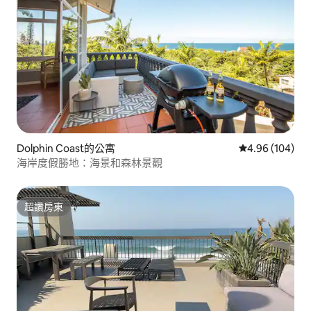
Dolphin Coast的公寓
從 104 則評價
4.96 (104)
海岸度假勝地：海景和森林景觀
超讚房東
超讚房東