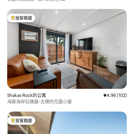
旅客精選
旅客精選榜首
Shakas Rock的公寓
從 102 則評價
4.96 (102)
海豚海岸玩偶屋-古樸的花園小屋
旅客精選
旅客精選榜首