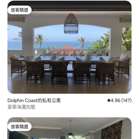
旅客精選
旅客精選
Dolphin Coast的私有公寓
從 147 則評價
4.96 (147)
豪華海灘別墅
旅客精選
旅客精選