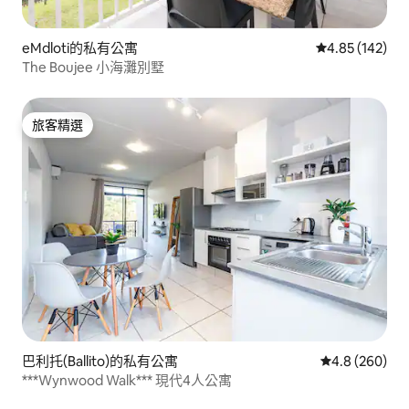
eMdloti的私有公寓
從 142 則評價
4.85 (142)
The Boujee 小海灘別墅
旅客精選
旅客精選
巴利托(Ballito)的私有公寓
從 260 則評
4.8 (260)
***Wynwood Walk*** 現代4人公寓