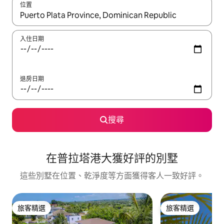
位置
如有搜尋結果，瀏覽內容時請使用上下箭頭，或輕點、滑動裝置。
入住日期
退房日期
搜尋
在普拉塔港大獲好評的別墅
這些別墅在位置、乾淨度等方面獲得客人一致好評。
旅客精選
旅客精選
旅客精選
旅客精選