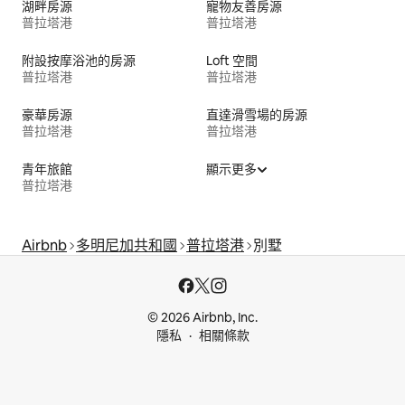
湖畔房源
寵物友善房源
普拉塔港
普拉塔港
附設按摩浴池的房源
Loft 空間
普拉塔港
普拉塔港
豪華房源
直達滑雪場的房源
普拉塔港
普拉塔港
青年旅館
顯示更多
普拉塔港
Airbnb
多明尼加共和國
普拉塔港
別墅
© 2026 Airbnb, Inc.
隱私
相關條款