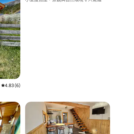
 分）
從 6 則評價中獲得 4.83 的平均評分（滿分 5 分）
4.83 (6)