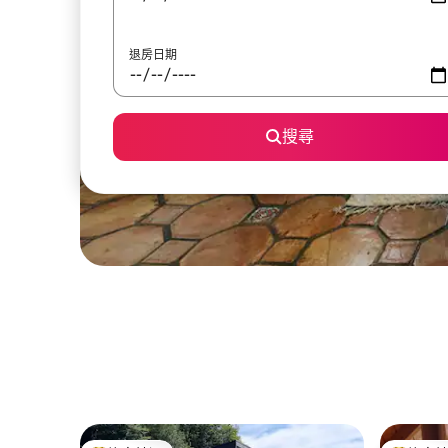
退房日期
搜尋