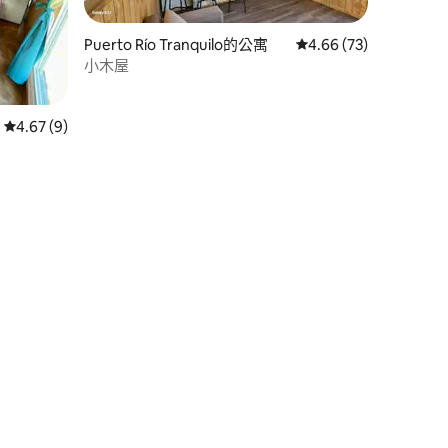
Puerto Río Tranquilo的公寓
從 73 則評價中獲得 4
4.66 (73)
小木屋
 分）
從 9 則評價中獲得 4.67 的平均評分（滿分 5 分）
4.67 (9)