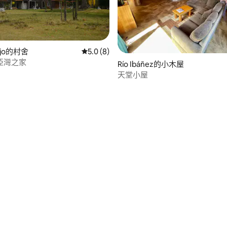
iejo的村舍
從 8 則評價中獲得 5.0 的平均評分（滿分 5
5.0 (8)
亞灣之家
Río Ibáñez的小木屋
天堂小屋
75 的平均評分（滿分 5 分）