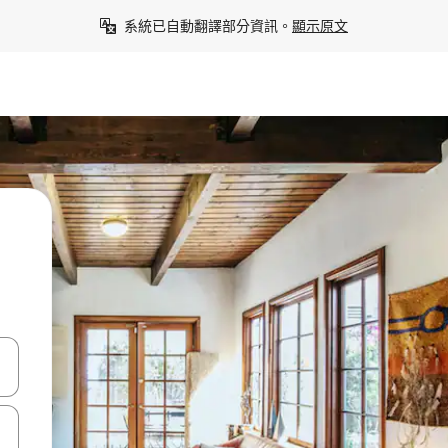
系統已自動翻譯部分資訊。
顯示原文
點、滑動裝置。