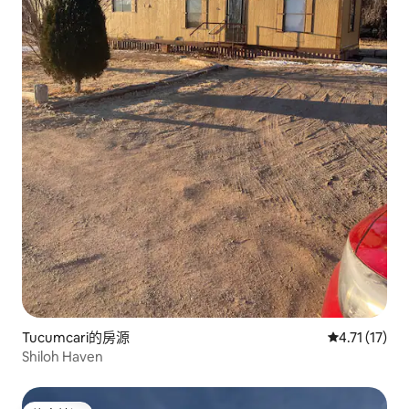
Tucumcari的房源
從 17 則評價
4.71 (17)
Shiloh Haven