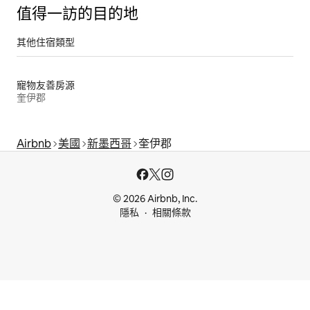
值得一訪的目的地
其他住宿類型
寵物友善房源
奎伊郡
Airbnb
美國
新墨西哥
奎伊郡
© 2026 Airbnb, Inc.
隱私
相關條款