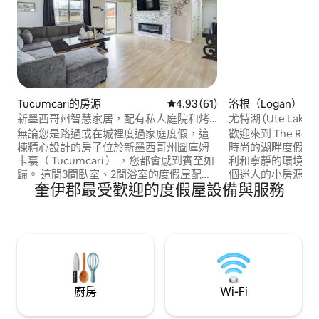
Tucumcari的房源
從 61 則評價中獲得 4.93 的平
4.93 (61)
洛根（Logan）的
新墨西哥州智慧家居，配有私人庭院和烤
尤特湖 (Ute Lake)
肉架
Nest)
無論您是路過或在城裡度過家庭度假，這
歡迎來到 The Rob
棟精心設計的房子位於新墨西哥州圖庫姆
時尚的湖畔度假勝
卡裏（ Tucumcari ） ，您都會感到賓至如
利和寧靜的環境，
歸。 這間3間臥室、2間浴室的度假屋配備
個迷人的小房源經
奎伊郡最受歡迎的度假屋設備與服務
了整個房源的Alexa設備、智慧電視和配備
了空間，而且地理
火坑的私人院子。 當您不在迷人的室內放
Rogers Area 
鬆時，可以參觀當地博物館、在湖上度過
里，在那裡您可以
時光或打一輪高爾夫球。 當您入住這個設
和健行景點。 它距
備精良的房源時，您將真正成為「大型生
英里。
活」！
廚房
Wi-Fi