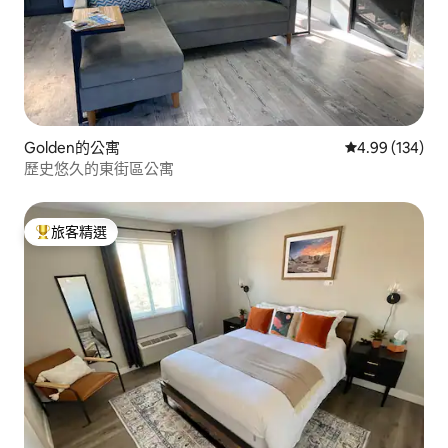
Golden的公寓
從 134 則評價
4.99 (134)
歷史悠久的東街區公寓
旅客精選
旅客精選榜首