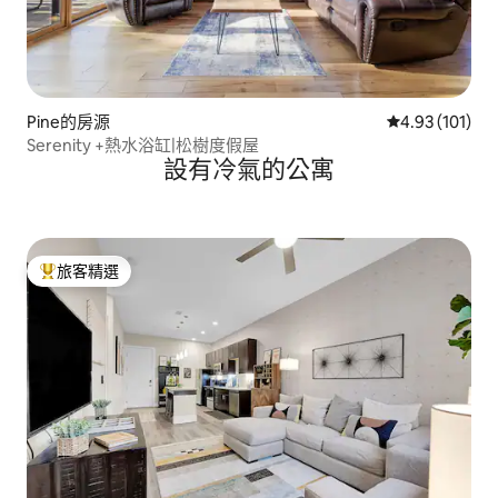
Pine的房源
從 101 則評價
4.93 (101)
Serenity +熱水浴缸|松樹度假屋
設有冷氣的公寓
旅客精選
旅客精選榜首