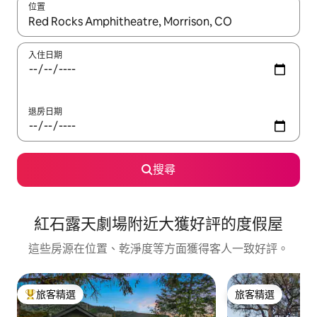
位置
如有搜尋結果，瀏覽內容時請使用上下箭頭，或輕點、滑動裝置。
入住日期
退房日期
搜尋
紅石露天劇場附近大獲好評的度假屋
這些房源在位置、乾淨度等方面獲得客人一致好評。
旅客精選
旅客精選
旅客精選榜首
旅客精選