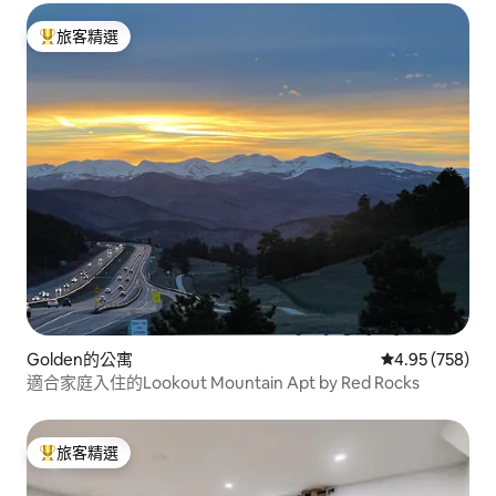
旅客精選
旅客精選榜首
Golden的公寓
從 758 則評價
4.95 (758)
適合家庭入住的Lookout Mountain Apt by Red Rocks
旅客精選
旅客精選榜首