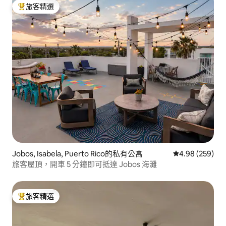
旅客精選
旅客精選榜首
Jobos, Isabela, Puerto Rico的私有公寓
從 259 則評價
4.98 (259)
旅客屋頂，開車 5 分鐘即可抵達 Jobos 海灘
旅客精選
旅客精選榜首