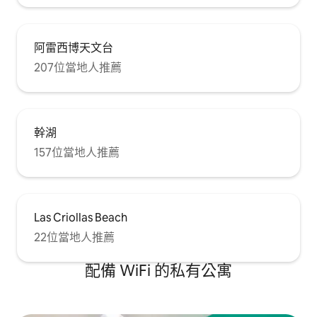
阿雷西博天文台
207位當地人推薦
幹湖
157位當地人推薦
Las Criollas Beach
22位當地人推薦
配備 WiFi 的私有公寓