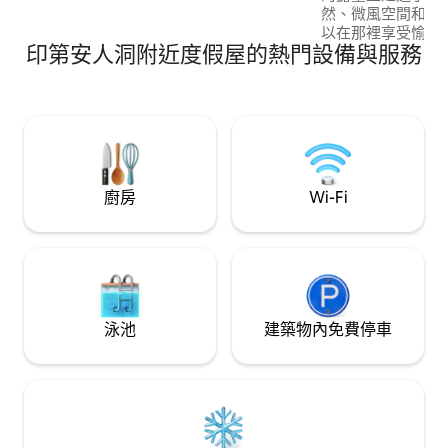
然、微風空間和良
以在那裡享受愉快
印第安人洞附近度假屋的熱門設備與服務
我們以極大的熱情設計和
趣是繼續透過這個
來到我的露臺，分享新
們，謝謝。 由Francis和Maria設計和建造
的項目。 IG ： vida_
廚房
Wi-Fi
泳池
建築物內免費停車