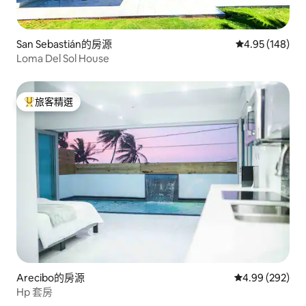
San Sebastián的房源
從 148 則評價
4.95 (148)
Loma Del Sol House
旅客精選
旅客精選榜首
Arecibo的房源
從 292 則評價
4.99 (292)
Hp 套房