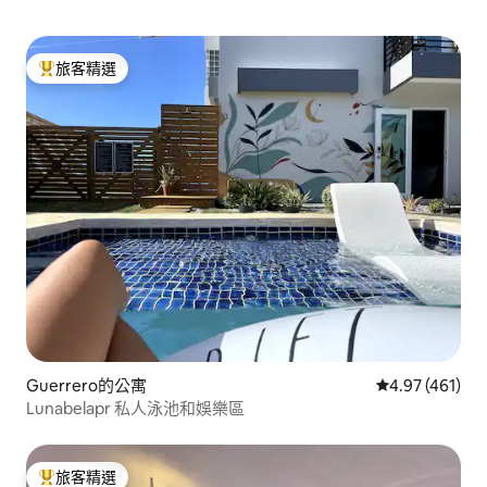
旅客精選
旅客精選榜首
Guerrero的公寓
從 461 則評價
4.97 (461)
Lunabelapr 私人泳池和娛樂區
旅客精選
旅客精選榜首