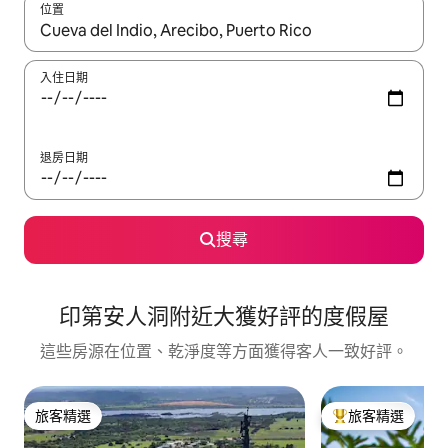
位置
如有搜尋結果，瀏覽內容時請使用上下箭頭，或輕點、滑動裝置。
入住日期
退房日期
搜尋
印第安人洞附近大獲好評的度假屋
這些房源在位置、乾淨度等方面獲得客人一致好評。
旅客精選
旅客精選
旅客精選
旅客精選榜首