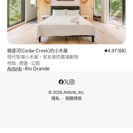
錫達河(Cedar Creek)的小木屋
從 68 則評價
4.97 (68)
現代牧場小木屋，有友善的農場動物
地點
·
周邊
·
公園
Airbnb
Rio Grande
© 2026 Airbnb, Inc.
隱私
相關條款