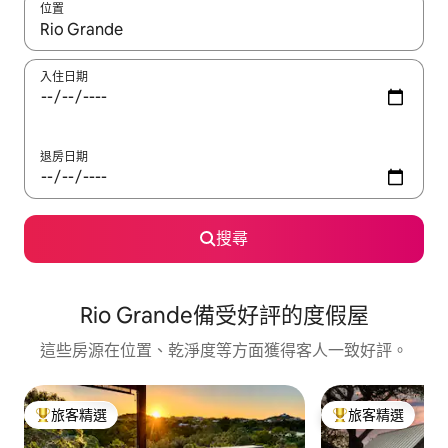
位置
如有搜尋結果，瀏覽內容時請使用上下箭頭，或輕點、滑動裝置。
入住日期
退房日期
搜尋
Rio Grande備受好評的度假屋
這些房源在位置、乾淨度等方面獲得客人一致好評。
旅客精選
旅客精選
旅客精選榜首
旅客精選榜首