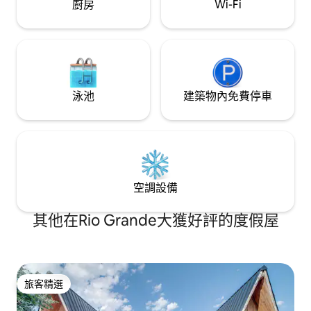
廚房
Wi-Fi
泳池
建築物內免費停車
空調設備
其他在Rio Grande大獲好評的度假屋
旅客精選
旅客精選