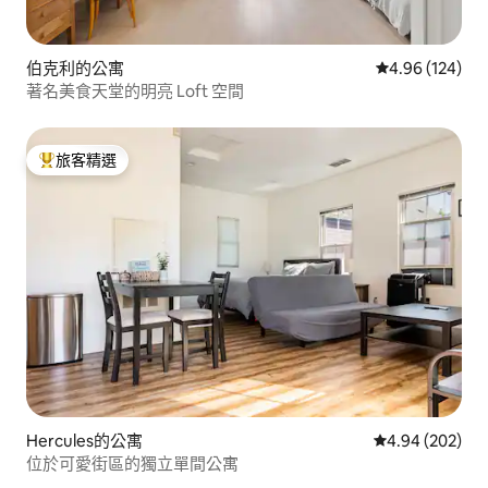
伯克利的公寓
從 124 則評價
4.96 (124)
著名美食天堂的明亮 Loft 空間
旅客精選
旅客精選榜首
Hercules的公寓
從 202 則評價
4.94 (202)
位於可愛街區的獨立單間公寓