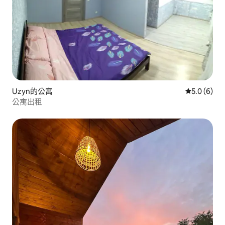
Uzyn的公寓
從 6 則評價
5.0 (6)
公寓出租