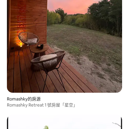
Romashky的房源
Romashky Retreat 1 號房屋「星空」