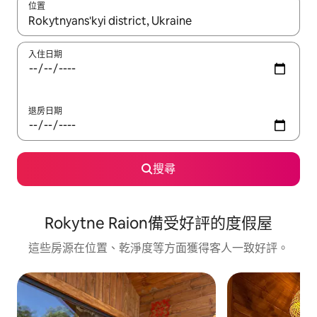
位置
如有搜尋結果，瀏覽內容時請使用上下箭頭，或輕點、滑動裝置。
入住日期
退房日期
搜尋
Rokytne Raion備受好評的度假屋
這些房源在位置、乾淨度等方面獲得客人一致好評。