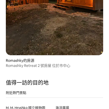
Romashky的房源
Romashky Retreat 2 號房屋 位於市中心
值得一訪的目的地
附近熱門景點
M. M. Hryshko 國立植物園
海洋廣場