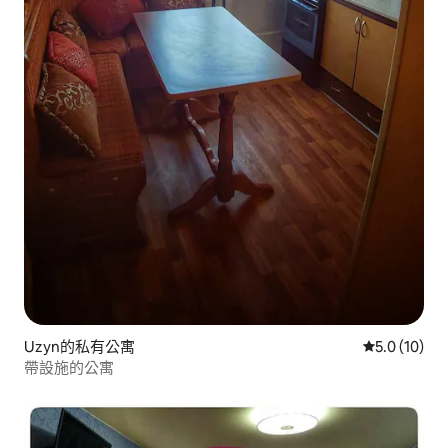
Uzyn的私有公寓
從 10 則評
5.0 (10)
帶設施的公寓