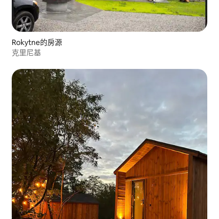
Rokytne的房源
克里尼基