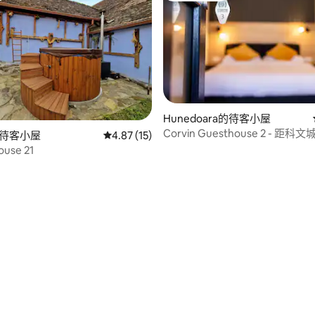
Hunedoara的待客小屋
Corvin Guesthouse 2 - 距科文
i的待客小屋
從 15 則評價中獲得 4.87 的平均評分（滿分 5
4.87 (15)
(Corvin Castle) 150 公尺
House 21