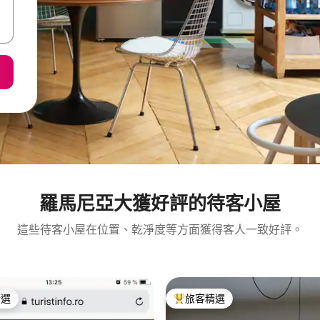
羅馬尼亞大獲好評的待客小屋
這些待客小屋在位置、乾淨度等方面獲得客人一致好評。
精選
旅客精選
榜首
旅客精選榜首