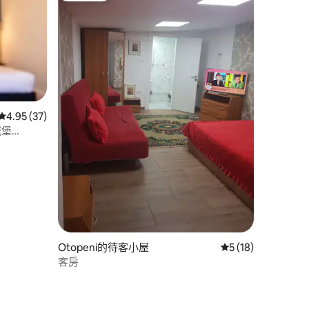
從 37 則評價中獲得 4.95 的平均評分（滿分 5 分）
4.95 (37)
城堡
 分）
Otopeni的待客小屋
從 18 則評價中獲得
5 (18)
客房