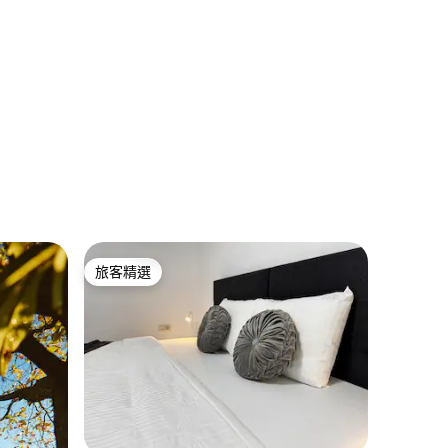
 分）
旅客精選
旅客精選
 分）