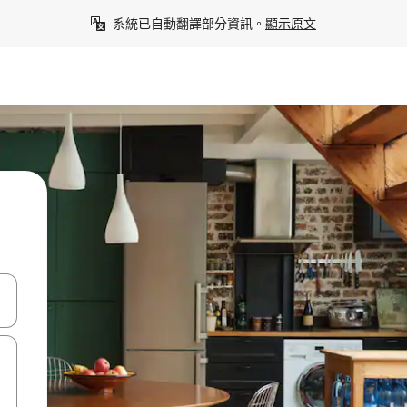
系統已自動翻譯部分資訊。
顯示原文
點、滑動裝置。