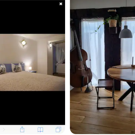
94 的平均評分（滿分 5 分）