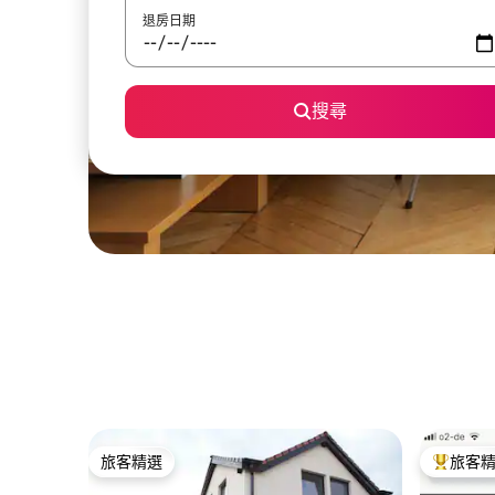
退房日期
搜尋
旅客精選
旅客
旅客精選
旅客精選