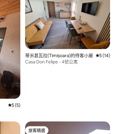
蒂米甚瓦拉(Timișoara)的待客小屋
從 14 則評價中獲得
5 (14)
Casa Don Felipe - 4號公寓
 分）
從 5 則評價中獲得 5 的平均評分（滿分 5 分）
5 (5)
旅客精選
旅客精選