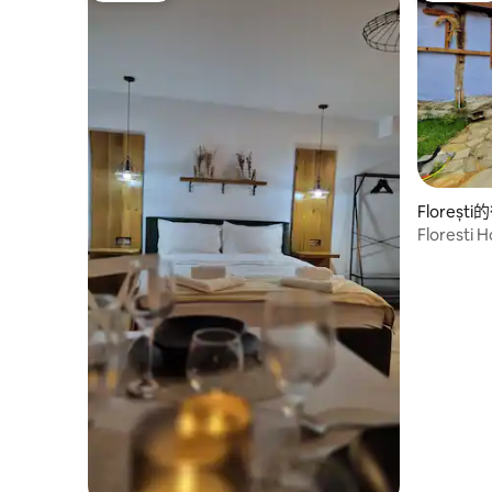
Floreșt
Floresti 