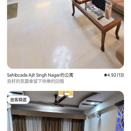
Sahibzada Ajit Singh Nagar的公寓
從 13 則評價
4.92 (13)
良好的氛圍會留下快樂的回憶
旅客精選
旅客精選