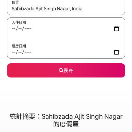
位置
如有搜尋結果，瀏覽內容時請使用上下箭頭，或輕點、滑動裝置。
入住日期
退房日期
搜尋
統計摘要：Sahibzada Ajit Singh Nagar
的度假屋