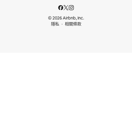
© 2026 Airbnb, Inc.
隱私
相關條款