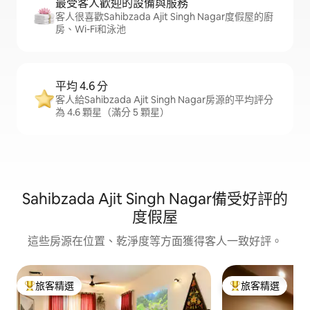
最受客人歡迎的設備與服務
客人很喜歡Sahibzada Ajit Singh Nagar度假屋的廚
房、Wi-Fi和泳池
平均 4.6 分
客人給Sahibzada Ajit Singh Nagar房源的平均評分
為 4.6 顆星（滿分 5 顆星）
Sahibzada Ajit Singh Nagar備受好評的
度假屋
這些房源在位置、乾淨度等方面獲得客人一致好評。
旅客精選
旅客精選
旅客精選榜首
旅客精選榜首