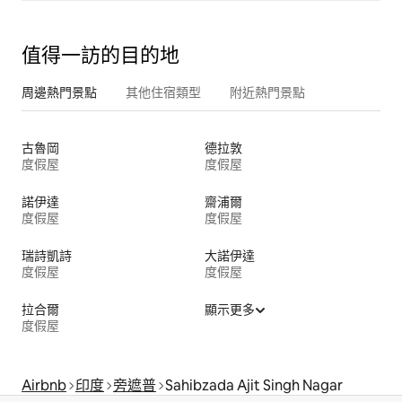
值得一訪的目的地
周邊熱門景點
其他住宿類型
附近熱門景點
古魯岡
德拉敦
度假屋
度假屋
諾伊達
齋浦爾
度假屋
度假屋
瑞詩凱詩
大諾伊達
度假屋
度假屋
拉合爾
顯示更多
度假屋
Airbnb
印度
旁遮普
Sahibzada Ajit Singh Nagar