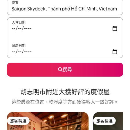
位置
如有搜尋結果，瀏覽內容時請使用上下箭頭，或輕點、滑動裝置。
入住日期
退房日期
搜尋
胡志明市附近大獲好評的度假屋
這些房源在位置、乾淨度等方面獲得客人一致好評。
旅客精選
旅客精選
旅客精選
旅客精選