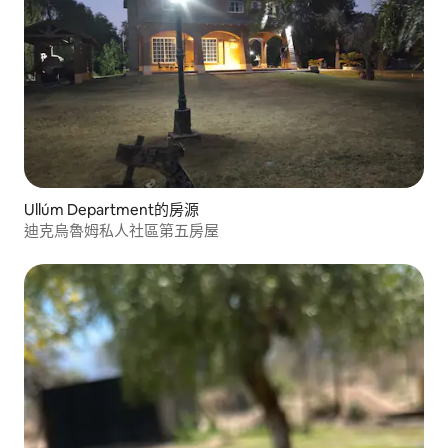
Ullúm Department的房源
迪克烏魯姆私人社區第五房屋