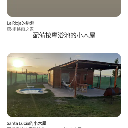
La Rioja的房源
唐·米格爾之家
配備按摩浴池的小木屋
Santa Lucía的小木屋