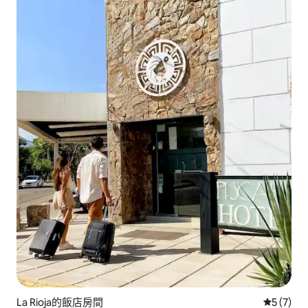
La Rioja的飯店房間
從 7 則
5 (7)