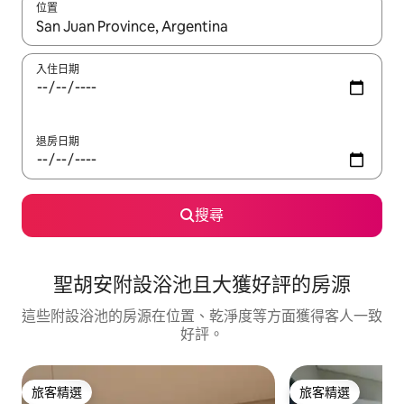
位置
如有搜尋結果，瀏覽內容時請使用上下箭頭，或輕點、滑動裝置。
入住日期
退房日期
搜尋
聖胡安附設浴池且大獲好評的房源
這些附設浴池的房源在位置、乾淨度等方面獲得客人一致
好評。
旅客精選
旅客精選
旅客精選
旅客精選