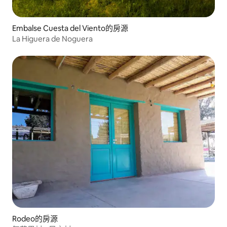
Embalse Cuesta del Viento的房源
La Higuera de Noguera
Rodeo的房源