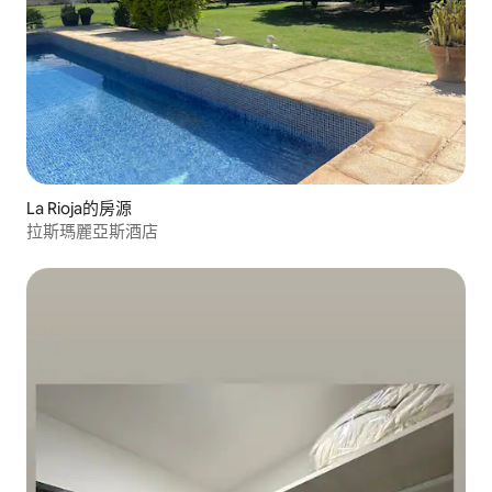
La Rioja的房源
拉斯瑪麗亞斯酒店