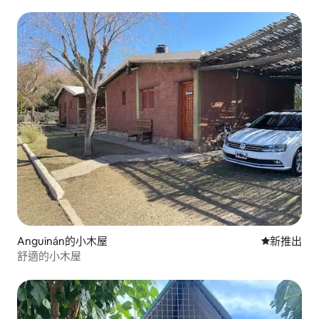
Anguinán的小木屋
新住處
新推出
舒適的小木屋