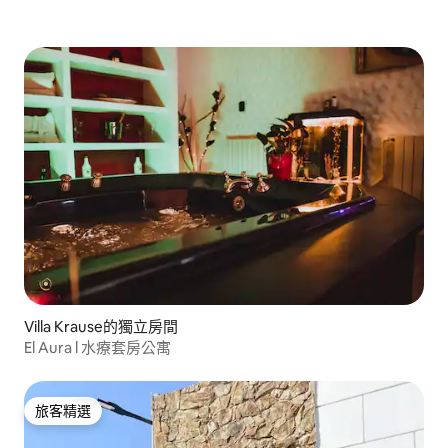
Villa Krause的獨立房間
El Aura l 水療套房公寓
旅客精選
旅客精選