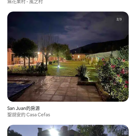
無花果村 - 風之村
San Juan的房源
聖胡安的 Casa Cefas