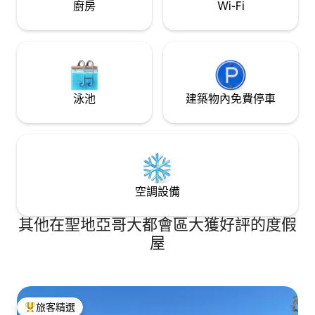
廚房
Wi-Fi
泳池
建築物內免費停車
空調設備
其他在聖地亞哥大都會區大獲好評的度假
屋
旅客精選
旅客精選榜首