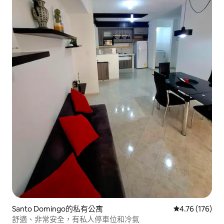
Santo Domingo的私有公寓
從 176 則評價
4.76 (176)
舒適、非常安全，有私人停車位和冷氣