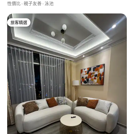
性價比
·
親子友善
·
泳池
旅客精選
旅客精選