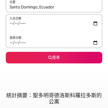
位置
如有搜尋結果，瀏覽內容時請使用上下箭頭，或輕點、滑動裝置。
入住日期
退房日期
搜尋
統計摘要：聖多明哥德洛斯科羅拉多斯的
公寓