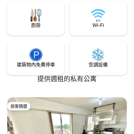
廚房
Wi-Fi
建築物內免費停車
空調設備
提供週租的私有公寓
旅客精選
旅客精選