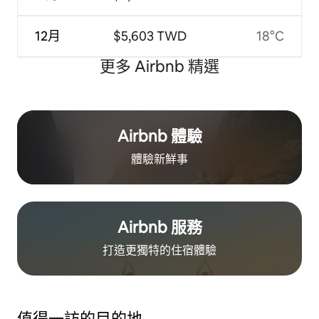
12月
$5,603 TWD
18°C
更多 Airbnb 精選
Airbnb 體驗
體驗新鮮事
Airbnb 服務
打造更獨特的住⁠宿⁠體⁠驗
值得一訪的目的地