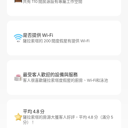
共有 110 間房源設有專屬工作空間
是否提供 Wi-Fi
薩拉索塔的 200 間度假屋有提供 Wi-Fi
最受客人歡迎的設備與服務
客人很喜歡薩拉索塔度假屋的廚房、Wi-Fi和泳池
平均 4.8 分
薩拉索塔的房源大獲客人好評，平均 4.8 分（滿分 5
分）！