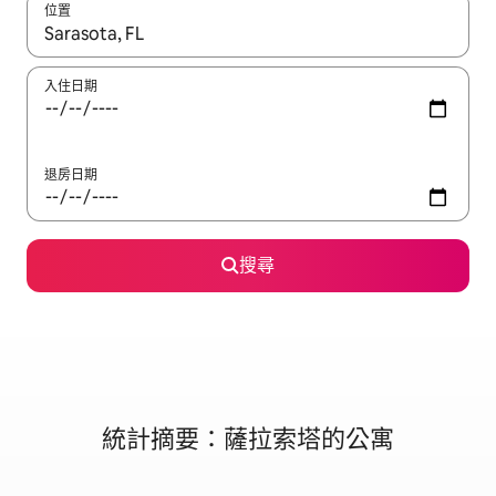
位置
如有搜尋結果，瀏覽內容時請使用上下箭頭，或輕點、滑動裝置。
入住日期
退房日期
搜尋
統計摘要：薩拉索塔的公寓