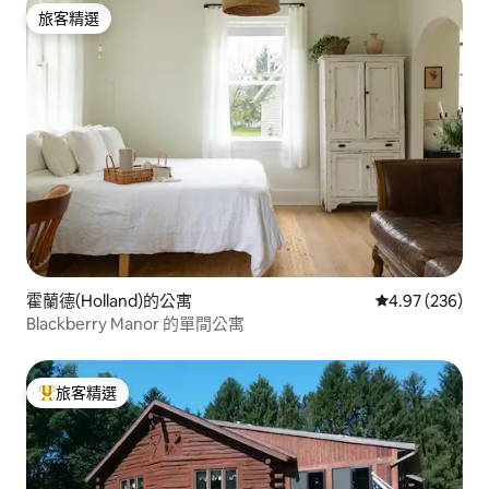
旅客精選
旅客精選
霍蘭德(Holland)的公寓
從 236 則評價
4.97 (236)
Blackberry Manor 的單間公寓
旅客精選
旅客精選榜首