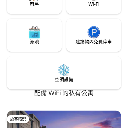
廚房
Wi-Fi
泳池
建築物內免費停車
空調設備
配備 WiFi 的私有公寓
旅客精選
旅客精選