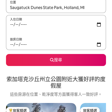
位置
如有搜尋結果，瀏覽內容時請使用上下箭頭，或輕點、滑動裝置。
入住日期
退房日期
搜尋
索加塔克沙丘州立公園附近大獲好評的度
假屋
這些房源在位置、乾淨度等方面獲得客人一致好評。
旅客精選
旅客精選