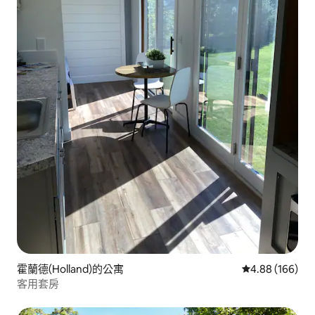
霍蘭德(Holland)的公寓
從 166 則評價
4.88 (166)
客用套房