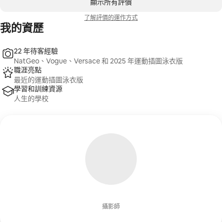
顯示所有評價
了解評價的運作方式
我的資歷
22 年待客經驗
NatGeo、Vogue、Versace 和 2025 年運動插圖泳衣版
職涯亮點
最近的運動插圖泳衣版
學習和訓練資源
人生的學校
攝影師