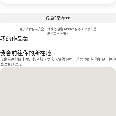
傳送訊息給Ben
為了確保付款安全，請務必透過 Airbnb 付款，以及與房
東／達人溝通。
我的作品集
我會前往你的所在地
我會前往地圖上標示的區域，為客人提供服務。若想預訂其他地點，歡迎
傳送訊息給我。