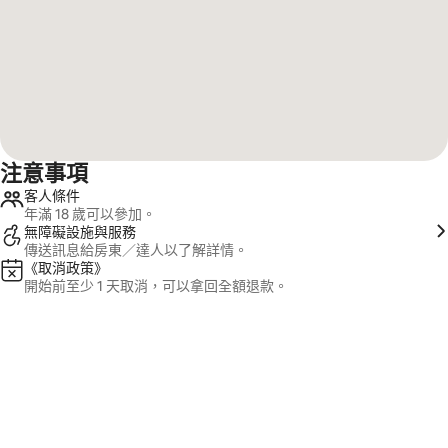
注意事項
客人條件
年滿 18 歲可以參加。
無障礙設施與服務
傳送訊息給房東／達人以了解詳情。
《取消政策》
開始前至少 1 天取消，可以拿回全額退款。