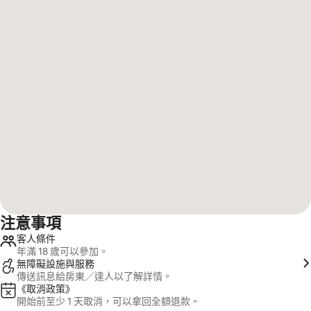
注意事項
客人條件
年滿 18 歲可以參加。
無障礙設施與服務
傳送訊息給房東／達人以了解詳情。
《取消政策》
開始前至少 1 天取消，可以拿回全額退款。