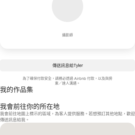
攝影師
傳送訊息給Tyler
為了確保付款安全，請務必透過 Airbnb 付款，以及與房
東／達人溝通。
我的作品集
我會前往你的所在地
我會前往地圖上標示的區域，為客人提供服務。若想預訂其他地點，歡迎
傳送訊息給我。