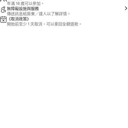
年滿 18 歲可以參加。
無障礙設施與服務
傳送訊息給房東／達人以了解詳情。
《取消政策》
開始前至少 1 天取消，可以拿回全額退款。