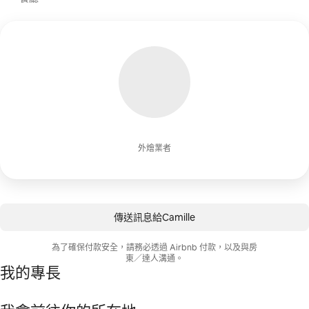
外燴業者
傳送訊息給Camille
為了確保付款安全，請務必透過 Airbnb 付款，以及與房
東／達人溝通。
我的專長