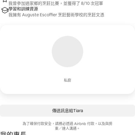
我曾參加過家鄉的烹飪比賽，並獲得了 8/10 次冠軍
學習和訓練資源
我擁有 Auguste Escoffier 烹飪藝術學校的烹飪文憑
私廚
傳送訊息給Tiara
為了確保付款安全，請務必透過 Airbnb 付款，以及與房
東／達人溝通。
我的專長