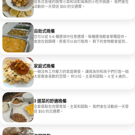
從各式各樣的開胃小菜和派對風格的小吃中挑選。 我們會在
活動前一天發送 $50 的交通費。
自助式晚餐
您可以從 5-6 種選項中任意選擇，每種選項都會單獨提供。
會放在鋁鍋裡，房客可以自行取用。 剩下的食物都會留到隔
天，甚至更好的剩菜。 我們會在活動前一天發送 $50 的交
通費。
家庭式晚餐
一頓沒有工作壓力的家庭晚餐。 讓我為你和孩子們打造一個
大家都會喜歡的空間。 附沙拉、主菜和甜點。 0 至 4 歲的
兒童免費用餐。 讓我把晚餐時間變成難忘的時光。 我們會
在活動前一天發送 $50 的交通費。
3 道菜的舒適晚餐
全套餐點包含開胃菜、主菜和甜點。 我們會在活動前一天發
送 $50 的交通費。