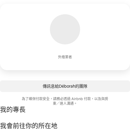
外燴業者
傳訊息給Déborah的團隊
為了確保付款安全，請務必透過 Airbnb 付款，以及與房
東／達人溝通。
我的專長
我會前往你的所在地