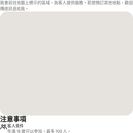
我會前往地圖上標示的區域，為客人提供服務。若想預訂其他地點，歡迎
傳送訊息給我。
注意事項
客人條件
年滿 18 歲可以參加，最多 100 人。