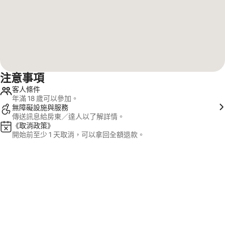
注意事項
客人條件
年滿 18 歲可以參加。
無障礙設施與服務
傳送訊息給房東／達人以了解詳情。
《取消政策》
開始前至少 1 天取消，可以拿回全額退款。