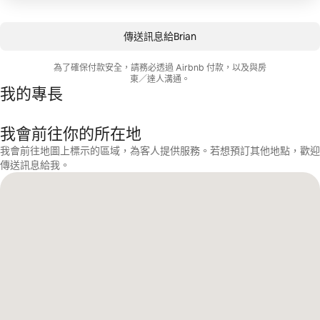
傳送訊息給Brian
為了確保付款安全，請務必透過 Airbnb 付款，以及與房
東／達人溝通。
我的專長
我會前往你的所在地
我會前往地圖上標示的區域，為客人提供服務。若想預訂其他地點，歡迎
傳送訊息給我。