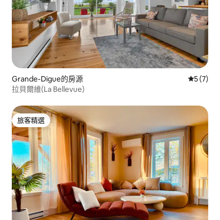
Grande-Digue的房源
從 7 則
5 (7)
拉貝爾維(La Bellevue)
旅客精選
旅客精選