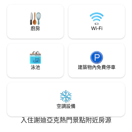
TV，提供無盡的娛
廚房 - 二階段電動車
著12公里長的步行
餐桌-加大雙人牀
廚房
Wi-Fi
泳池
建築物內免費停車
空調設備
入住謝迪亞克熱門景點附近房源