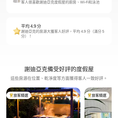
客人很喜歡謝迪亞克度假屋的廚房、Wi-Fi和泳池
平均 4.9 分
謝迪亞克的房源大獲客人好評，平均 4.9 分（滿分 5
分）！
謝迪亞克備受好評的度假屋
這些房源在位置、乾淨度等方面獲得客人一致好評。
旅客精選
旅客精選
旅客精選榜首
旅客精選榜首