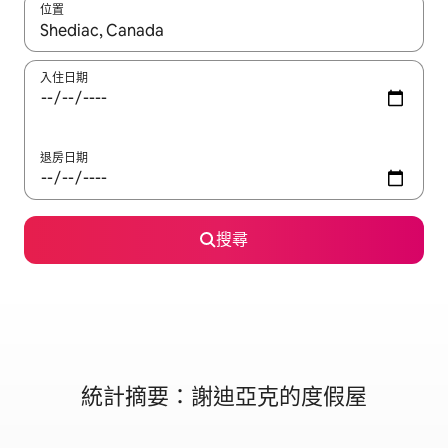
位置
如有搜尋結果，瀏覽內容時請使用上下箭頭，或輕點、滑動裝置。
入住日期
退房日期
搜尋
統計摘要：謝迪亞克的度假屋