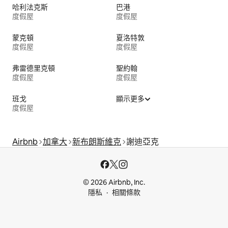
哈利法克斯
巴港
度假屋
度假屋
蒙克頓
夏洛特敦
度假屋
度假屋
弗雷德里克頓
聖約翰
度假屋
度假屋
班戈
顯示更多
度假屋
Airbnb
加拿大
新布朗斯維克
謝迪亞克
© 2026 Airbnb, Inc.
隱私
相關條款