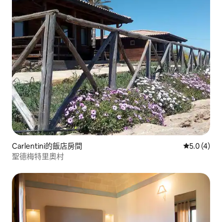
Carlentini的飯店房間
從 4 則評價
5.0 (4)
聖德梅特里奧村