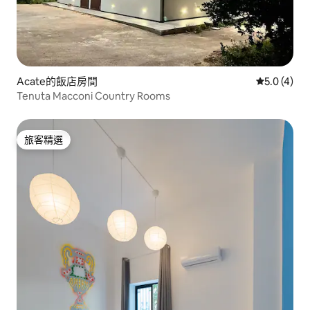
Acate的飯店房間
從 4 則評價
5.0 (4)
Tenuta Macconi Country Rooms
旅客精選
旅客精選