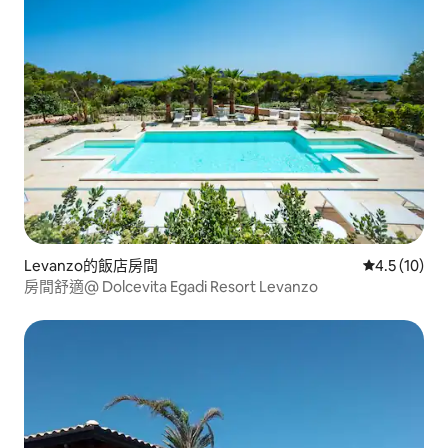
Levanzo的飯店房間
從 10 則評
4.5 (10)
房間舒適@ Dolcevita Egadi Resort Levanzo