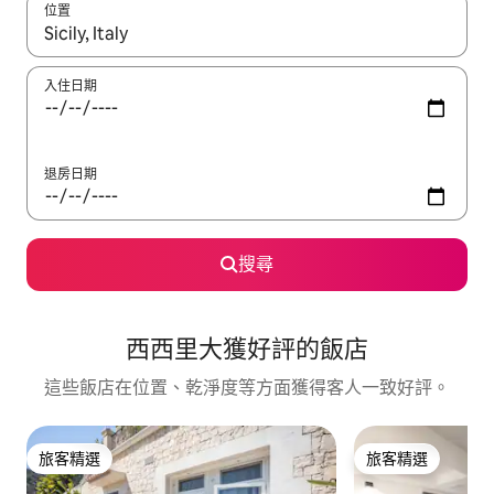
位置
如有搜尋結果，瀏覽內容時請使用上下箭頭，或輕點、滑動裝置。
入住日期
退房日期
搜尋
西西里大獲好評的飯店
這些飯店在位置、乾淨度等方面獲得客人一致好評。
旅客精選
旅客精選
旅客精選
旅客精選