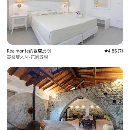
Realmonte的飯店房間
從 7 則評價
4.86 (7)
高級雙人房-花園景觀