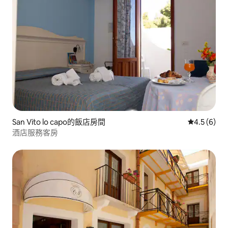
San Vito lo capo的飯店房間
從 6 則評價
4.5 (6)
酒店服務客房