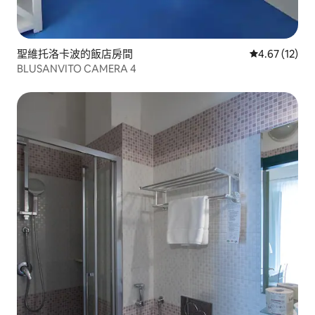
聖維托洛卡波的飯店房間
從 12 則評價
4.67 (12)
BLUSANVITO CAMERA 4