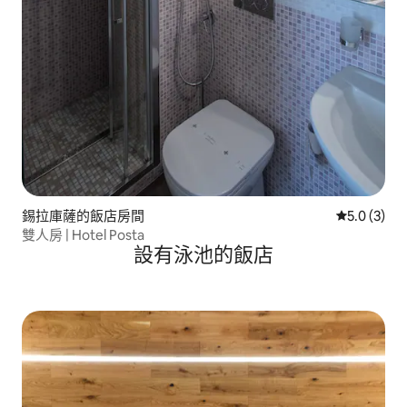
錫拉庫薩的飯店房間
從 3 則評價
5.0 (3)
雙人房 | Hotel Posta
設有泳池的飯店