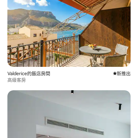
Valderice的飯店房間
新住處
新推出
高級客房