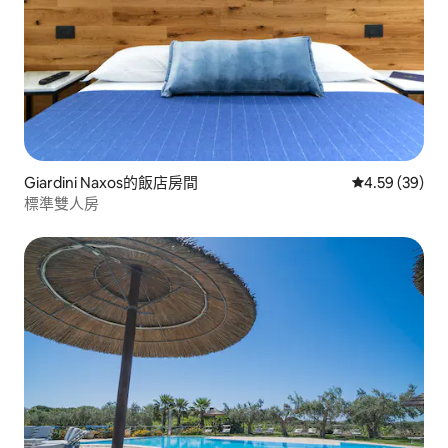
Giardini Naxos的飯店房間
從 39 則評價
4.59 (39)
標準雙人房