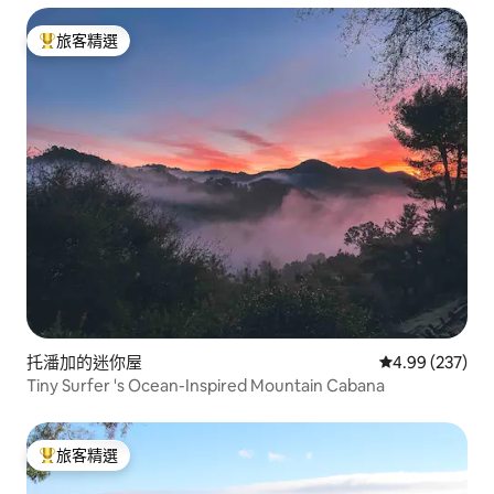
旅客精選
旅客精選榜首
托潘加的迷你屋
從 237 則評價
4.99 (237)
Tiny Surfer 's Ocean-Inspired Mountain Cabana
旅客精選
旅客精選榜首