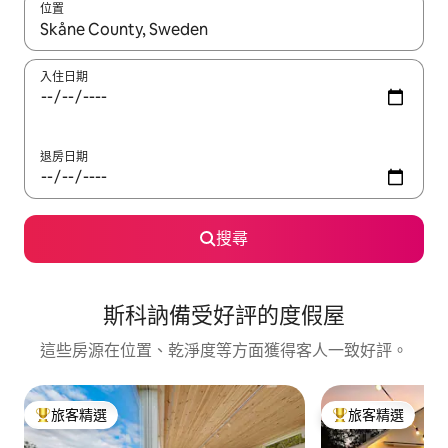
位置
如有搜尋結果，瀏覽內容時請使用上下箭頭，或輕點、滑動裝置。
入住日期
退房日期
搜尋
斯科訥備受好評的度假屋
這些房源在位置、乾淨度等方面獲得客人一致好評。
旅客精選
旅客精選
旅客精選榜首
旅客精選榜首