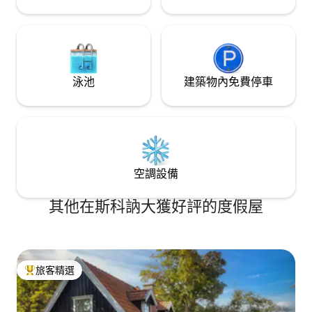
泳池
建築物內免費停車
空調設備
其他在斯科訥大獲好評的度假屋
旅客精選
旅客精選榜首