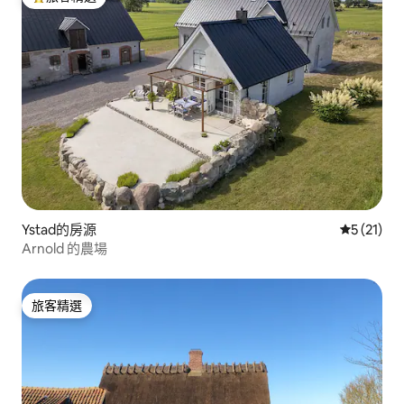
旅客精選榜首
Ystad的房源
從 21 則
5 (21)
Arnold 的農場
旅客精選
旅客精選