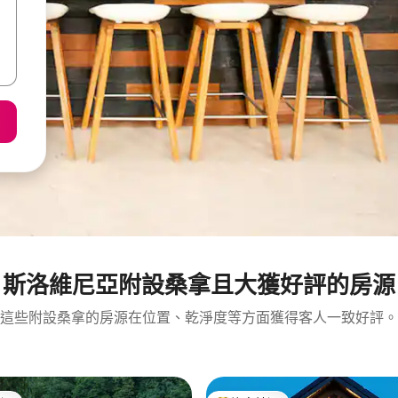
斯洛維尼亞附設桑拿且大獲好評的房源
這些附設桑拿的房源在位置、乾淨度等方面獲得客人一致好評。