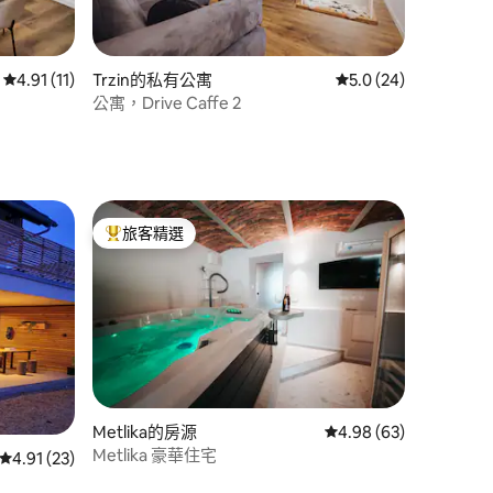
從 11 則評價中獲得 4.91 的平均評分（滿分 5 分）
4.91 (11)
Trzin的私有公寓
從 24 則評價中獲得 5
5.0 (24)
 分）
公寓，Drive Caffe 2
旅客精選
旅客精選榜首
Metlika的房源
從 63 則評價中獲得 4
4.98 (63)
Metlika 豪華住宅
從 23 則評價中獲得 4.91 的平均評分（滿分 5 分）
4.91 (23)