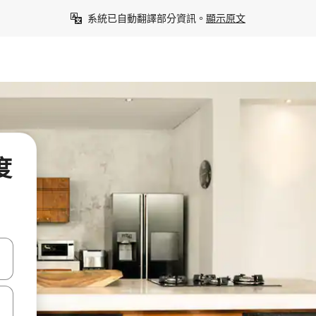
系統已自動翻譯部分資訊。
顯示原文
度
點、滑動裝置。