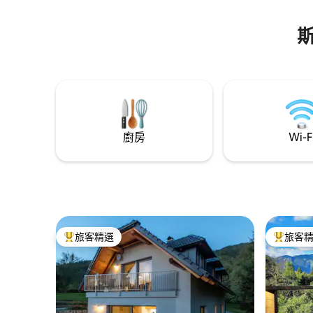
廚房
Wi-F
旅客精選
旅客
旅客精選榜首
旅客精選