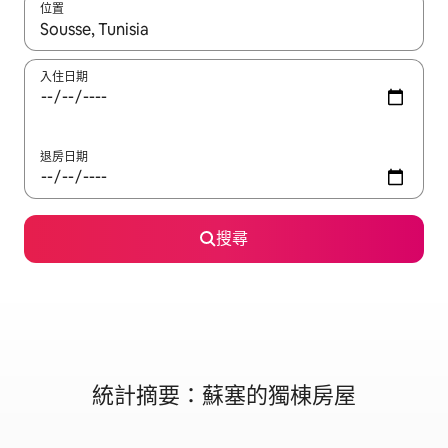
位置
如有搜尋結果，瀏覽內容時請使用上下箭頭，或輕點、滑動裝置。
入住日期
退房日期
搜尋
統計摘要：蘇塞的獨棟房屋