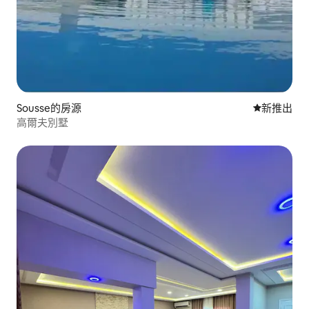
Sousse的房源
新住處
新推出
高爾夫別墅