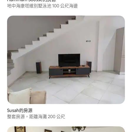
地中海康塔維別墅泳池 100 公尺海邊
Susah的房源
整套房源，距離海灘 200 公尺