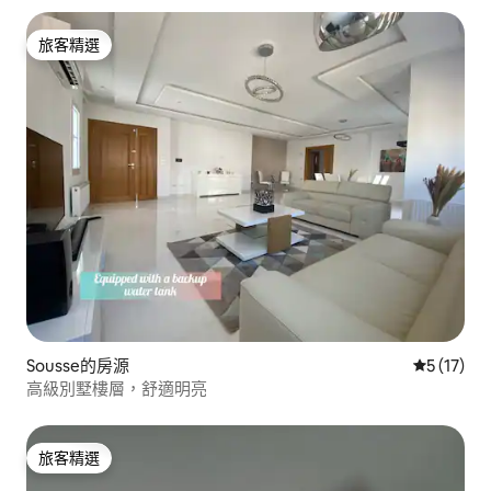
旅客精選
旅客精選
Sousse的房源
從 17 則
5 (17)
高級別墅樓層，舒適明亮
旅客精選
旅客精選