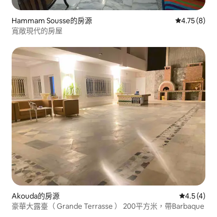
Hammam Sousse的房源
從 8 則評價
4.75 (8)
寬敞現代的房屋
Akouda的房源
從 4 則評價
4.5 (4)
豪華大露臺（ Grande Terrasse ） 200平方米，帶Barbaque