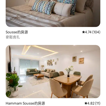
Sousse的房源
從 104 則評價
4.74 (104)
麥鬆肯扎
Hammam Sousse的房源
從 11 則評價
4.82 (11)