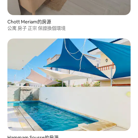
Chott Meriam的房源
公寓 房子 正宗 保證換個環境
Hammam Sousse的房源