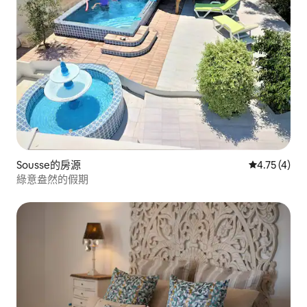
Sousse的房源
從 4 則評價
4.75 (4)
綠意盎然的假期