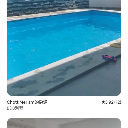
Chott Meriam的房源
從 12 則評價
3.92 (12)
B&B別墅