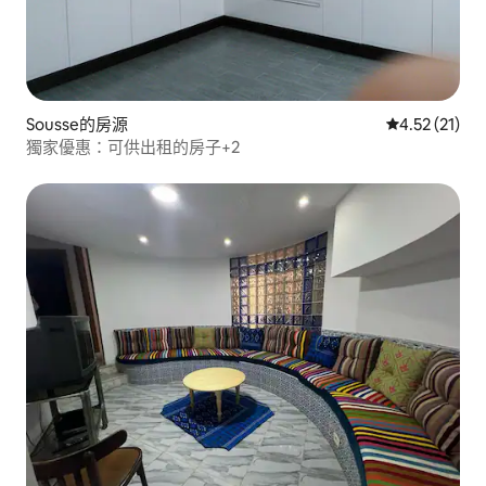
Sousse的房源
從 21 則評價
4.52 (21)
獨家優惠：可供出租的房子+2