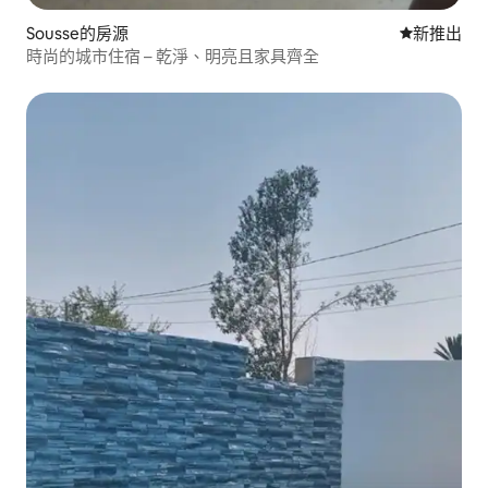
Sousse的房源
新住處
新推出
時尚的城市住宿 – 乾淨、明亮且家具齊全