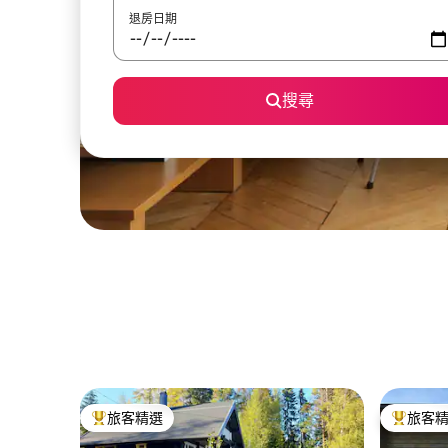
退房日期
搜尋
旅客精選
旅客
旅客精選榜首
旅客精選