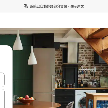
系統已自動翻譯部分資訊。
顯示原文
點、滑動裝置。