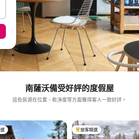
南薩沃備受好評的度假屋
這些房源在位置、乾淨度等方面獲得客人一致好評。
精選
旅客精選
榜首
旅客精選榜首