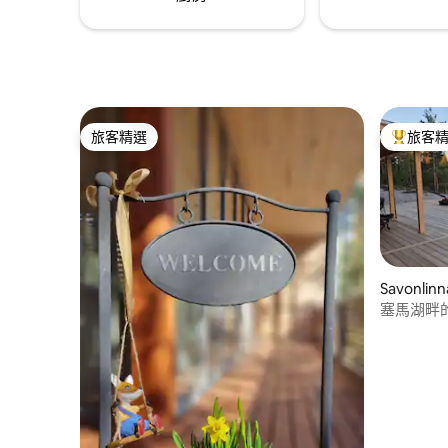
旅客精選
旅客
旅客精選
旅客精選
Savonli
塞馬湖畔