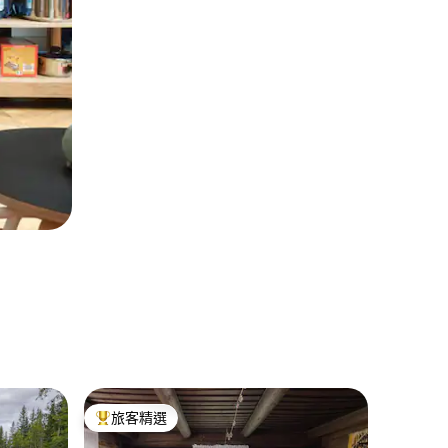
Juva的
旅客精選
旅客精
旅客精選榜首
旅客精
Rautjär