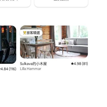
旅客精選
旅客精選榜首
Sulkava的小木屋
從 81 則評價中獲得 4
4.98 (81)
Lilla Hammar
 分）
從 116 則評價中獲得 4.84 的平均評分（滿分 5 分）
4.84 (116)