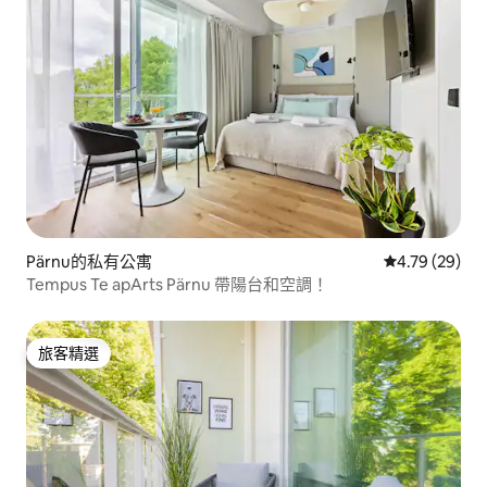
Pärnu的私有公寓
從 29 則評價
4.79 (29)
Tempus Te apArts Pärnu 帶陽台和空調！
旅客精選
旅客精選