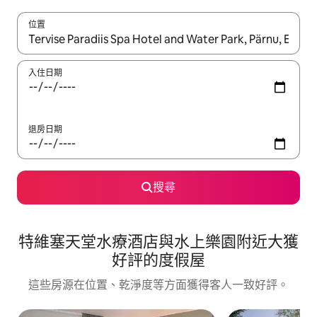
位置
如有搜尋結果，瀏覽內容時請使用上下箭頭，或輕點、滑動裝置。
入住日期
退房日期
搜尋
特維塞天堂水療酒店與水上樂園附近大獲
好評的度假屋
這些房源在位置、乾淨度等方面獲得客人一致好評。