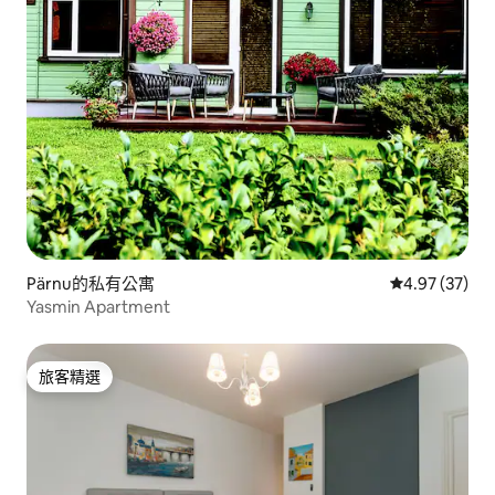
Pärnu的私有公寓
從 37 則評價
4.97 (37)
Yasmin Apartment
旅客精選
旅客精選