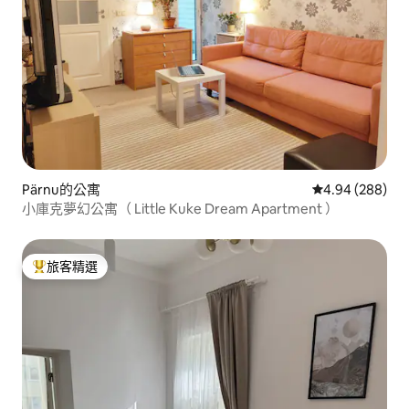
Pärnu的公寓
從 288 則評價
4.94 (288)
小庫克夢幻公寓（ Little Kuke Dream Apartment ）
旅客精選
旅客精選榜首