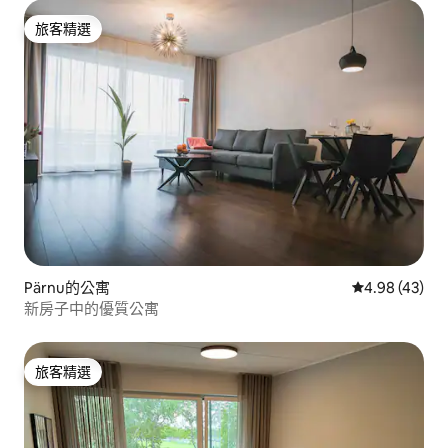
旅客精選
旅客精選
Pärnu的公寓
從 43 則評價
4.98 (43)
新房子中的優質公寓
旅客精選
旅客精選