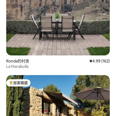
Ronda的村舍
從 162 則評價
4.99 (162)
La Marabulla
旅客精選
旅客精選榜首