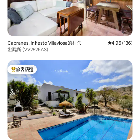
Cabranes, Infiesto Villaviosa的村舍
從 136 則評價
4.96 (136)
避難所 (VV2526AS)
旅客精選
旅客精選榜首