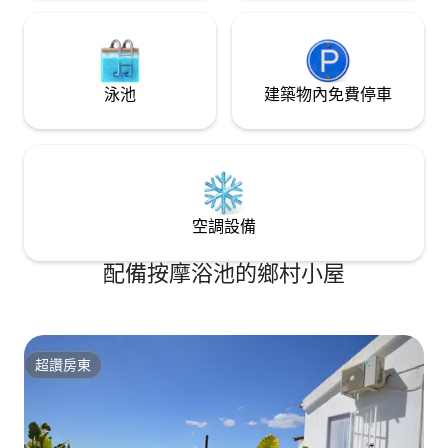
泳池
建築物內免費停車
空調設備
配備按摩浴池的鄉村小屋
超讚房東
超讚房東