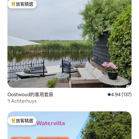
旅客精選
旅客精選榜首
Oostwoud的客用套房
從 137 則評價
4.94 (137)
't Achterhuys
旅客精選
旅客精選榜首