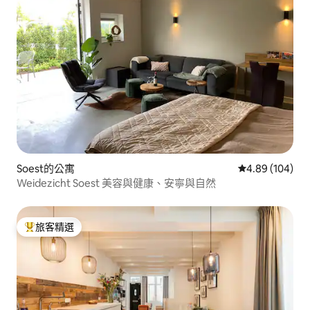
Soest的公寓
從 104 則評價
4.89 (104)
Weidezicht Soest 美容與健康、安寧與自然
旅客精選
旅客精選榜首