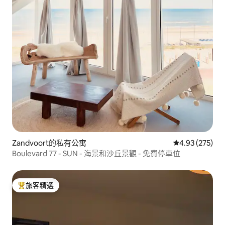
Zandvoort的私有公寓
從 275 則評價
4.93 (275)
Boulevard 77 - SUN - 海景和沙丘景觀 - 免費停車位
旅客精選
旅客精選榜首