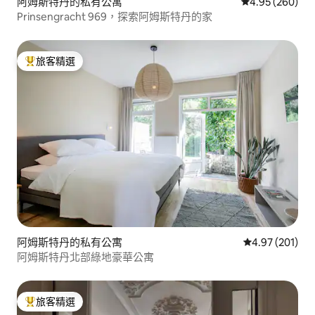
阿姆斯特丹的私有公寓
從 260 則評價
4.95 (260)
Prinsengracht 969，探索阿姆斯特丹的家
旅客精選
旅客精選榜首
阿姆斯特丹的私有公寓
從 201 則評價
4.97 (201)
阿姆斯特丹北部綠地豪華公寓
旅客精選
旅客精選榜首