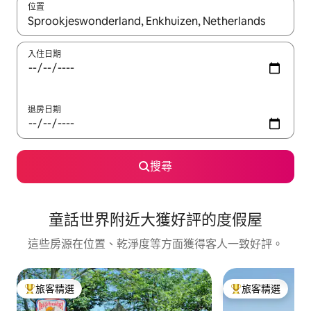
位置
如有搜尋結果，瀏覽內容時請使用上下箭頭，或輕點、滑動裝置。
入住日期
退房日期
搜尋
童話世界附近大獲好評的度假屋
這些房源在位置、乾淨度等方面獲得客人一致好評。
旅客精選
旅客精選
旅客精選榜首
旅客精選榜首