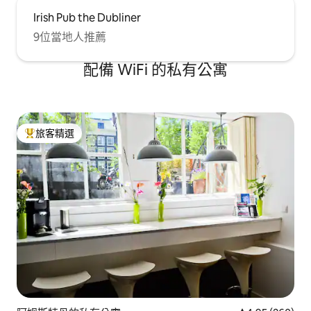
Irish Pub the Dubliner
9位當地人推薦
配備 WiFi 的私有公寓
旅客精選
旅客精選榜首