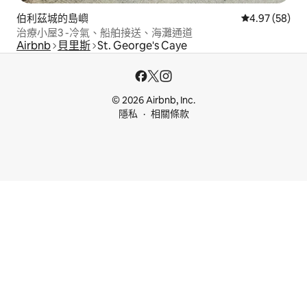
伯利茲城的島嶼
從 58 則評價
4.97 (58)
治療小屋3 -冷氣、船舶接送、海灘通道
Airbnb
貝里斯
St. George's Caye
© 2026 Airbnb, Inc.
隱私
相關條款