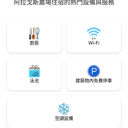
阿拉戈斯農場住宿的熱門設備與服務
廚房
Wi-Fi
泳池
建築物內免費停車
空調設備