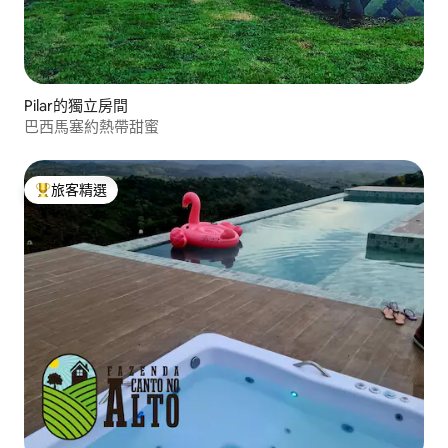
Pilar的獨立房間
巴西馬塞約熱帶甜蜜
旅客精選
旅客精選榜首