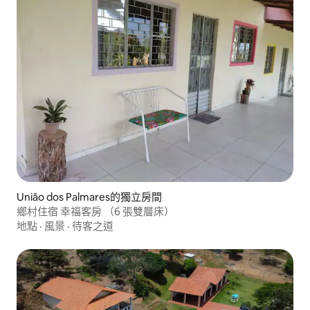
União dos Palmares的獨立房間
鄉村住宿 幸福客房 （6 張雙層床）
地點
·
風景
·
待客之道