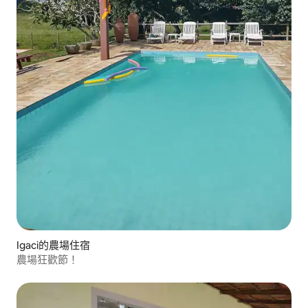
Igaci的農場住宿
農場狂歡節！