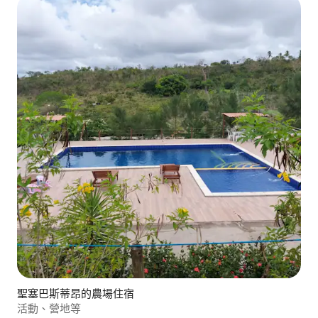
聖塞巴斯蒂昂的農場住宿
活動、營地等