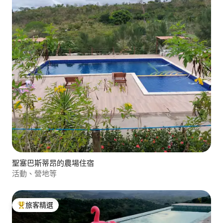
聖塞巴斯蒂昂的農場住宿
活動、營地等
旅客精選
旅客精選榜首