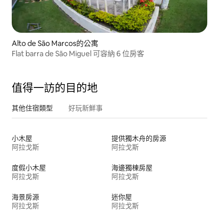
Alto de São Marcos的公寓
Flat barra de São Miguel 可容納 6 位房客
值得一訪的目的地
其他住宿類型
好玩新鮮事
小木屋
提供獨木舟的房源
阿拉戈斯
阿拉戈斯
度假小木屋
海邊獨棟房屋
阿拉戈斯
阿拉戈斯
海景房源
迷你屋
阿拉戈斯
阿拉戈斯