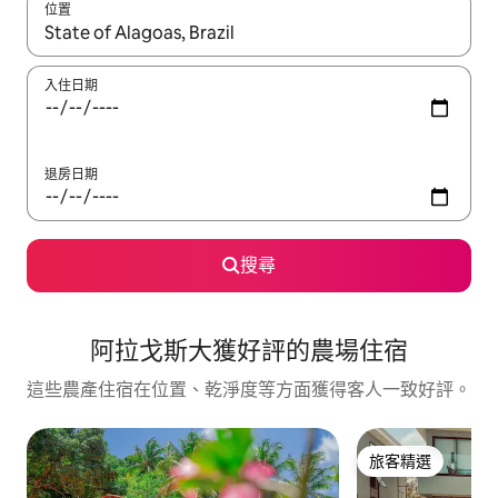
位置
如有搜尋結果，瀏覽內容時請使用上下箭頭，或輕點、滑動裝置。
入住日期
退房日期
搜尋
阿拉戈斯大獲好評的農場住宿
這些農產住宿在位置、乾淨度等方面獲得客人一致好評。
旅客精選
旅客精選