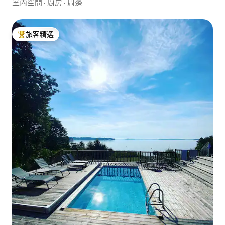
室內空間
·
廚房
·
周邊
旅客精選
旅客精選榜首