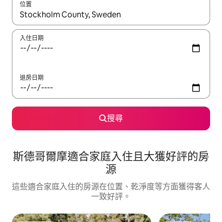
位置
如有搜尋結果，瀏覽內容時請使用上下箭頭，或輕點、滑動裝置。
入住日期
退房日期
搜尋
斯德哥爾摩適合家庭入住且大獲好評的房
源
這些適合家庭入住的房源在位置、乾淨度等方面獲得客人
一致好評。