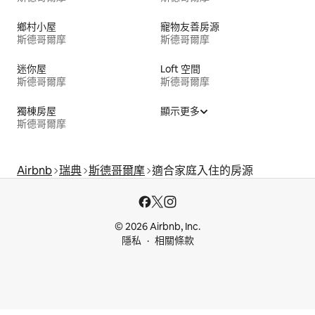
鄉村小屋
寵物友善房源
斯德哥爾摩
斯德哥爾摩
迷你屋
Loft 空間
斯德哥爾摩
斯德哥爾摩
獨棟房屋
顯示更多
斯德哥爾摩
Airbnb
瑞典
斯德哥爾摩
適合家庭入住的房源
© 2026 Airbnb, Inc.
隱私
相關條款