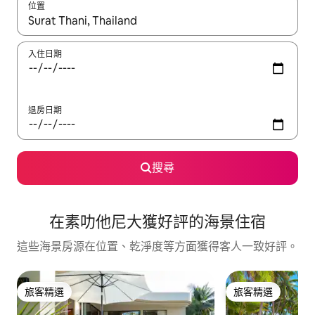
位置
如有搜尋結果，瀏覽內容時請使用上下箭頭，或輕點、滑動裝置。
入住日期
退房日期
搜尋
在素叻他尼大獲好評的海景住宿
這些海景房源在位置、乾淨度等方面獲得客人一致好評。
旅客精選
旅客精選
旅客精選
旅客精選