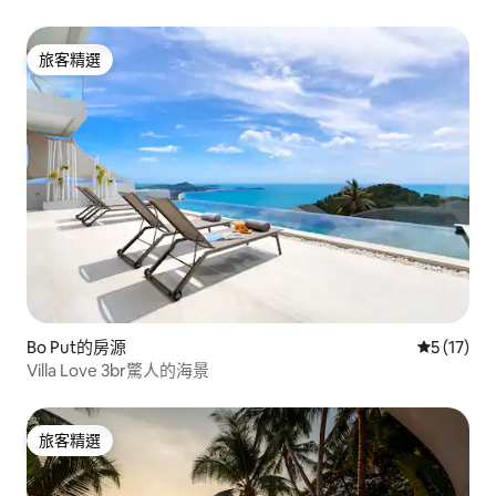
旅客精選
旅客精選
Bo Put的房源
從 17 則
5 (17)
Villa Love 3br驚人的海景
旅客精選
旅客精選