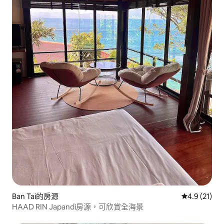
Ban Tai的房源
從 21 則評
4.9 (21)
HAAD RIN Japandi房源，可欣賞全海景