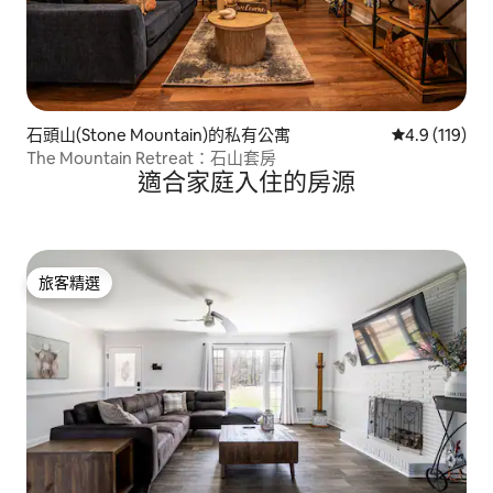
石頭山(Stone Mountain)的私有公寓
從 119 則評
4.9 (119)
The Mountain Retreat：石山套房
適合家庭入住的房源
旅客精選
旅客精選