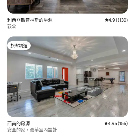
利西亞斯普林斯的房源
從 130 則評價
4.91 (130)
穀倉
旅客精選
旅客精選
西南的房源
從 156 則評價
4.95 (156)
安全的家，豪華室內設計