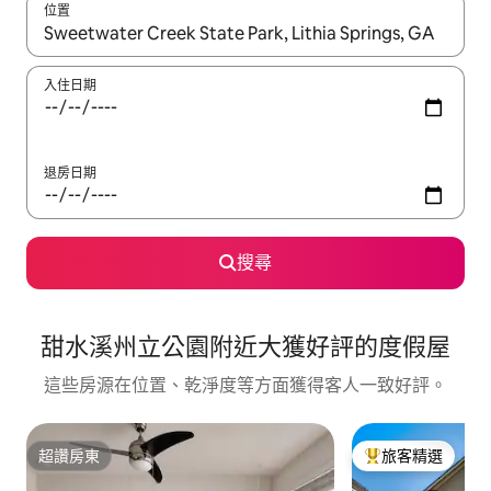
位置
如有搜尋結果，瀏覽內容時請使用上下箭頭，或輕點、滑動裝置。
入住日期
退房日期
搜尋
甜水溪州立公園附近大獲好評的度假屋
這些房源在位置、乾淨度等方面獲得客人一致好評。
超讚房東
旅客精選
超讚房東
旅客精選榜首