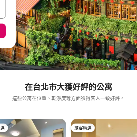
在台北市大獲好評的公寓
這些公寓在位置、乾淨度等方面獲得客人一致好評。
精選
旅客精選
榜首
旅客精選