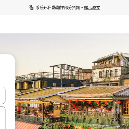
系統已自動翻譯部分資訊。
顯示原文
點、滑動裝置。