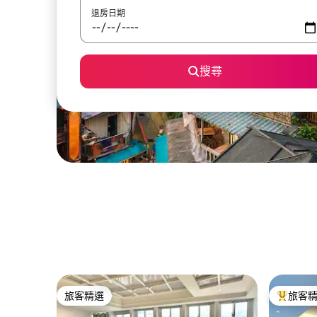
退房日期
搜尋
旅客精選
旅客
旅客精選
旅客精選