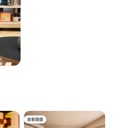
建業里的
旅客精選
旅客精
旅客精選
旅客精
輕旅行Vi