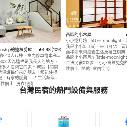
西區的小木屋
小小逐月坊｜little-moonligh
嘉義市區的古道府路巷・檜木香
我是小小(Little)，來自台北，
97 的平均評分（滿分 5 分）
ownship的連棟房屋
從 109 則評價中獲得 4.98 的平均評分（滿分 5
4.98 (109)
式臺灣街屋
而移鄉來到嘉義生活及獨立創業
8-10人包棟，室內停車電車充
品牌小小逐月坊(little-moonlig
303 因為這裡是我長大的地方，
合法民宿012號。 小小喜歡兔兔的圖騰，小
更多人看到它的美。 成就【閒間
小也代表著細膩與用心，一份知
性價比
·
地點
·
室內空間
希望讓每位來的朋友，都能住得
不貪心的意念，一步步堅定地邁
家的感覺。 📍 生活超級方
己的夢想，對於夢想的堅持與追
池小鎮上 走路 2 分鐘就是在地人
·
性價比
·
洗衣服務
兔兔在月宮中的盡守本分與陪伴
夜鹹酥雞， 也有多家傳統早餐，
台灣民宿的熱門設備與服務
小小逐月坊(little-moonlight)的
*【相
過旅行帶來的溫度與能量，以及
日月】出發，8分鐘就到 日月潭。
文化的喜好與觀察，一磚一瓦，
上世界最漂亮的自行車道、 或清
期存留的「日式臺灣街屋」，再
上 SUP，看太陽從山後升起
嘉義市國華街。全屋採紅磚與檜
很多朋友來了都說忘不了的畫
屋內散發著淡淡的檜木清香，並
小逐月坊(little-moonlight)
帶小孩，這裡一整天根本玩不