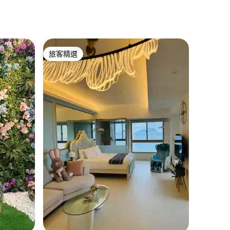
活的靜謐之地。
旅客精選
旅客精選
 分）