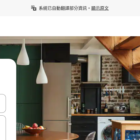
系統已自動翻譯部分資訊。
顯示原文
點、滑動裝置。