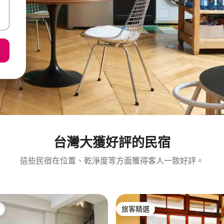
台灣大獲好評的民宿
這些民宿在位置、乾淨度等方面獲得客人一致好評。
旅客精選
旅客精選