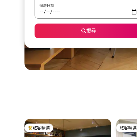
退房日期
搜尋
旅客精選
旅客精選
旅客精選榜首
旅客精選