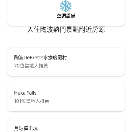
空調設備
入住陶波熱門景點附近房源
陶波DeBretts水療度假村
70位當地人推薦
Huka Falls
101位當地人推薦
月球撞击坑