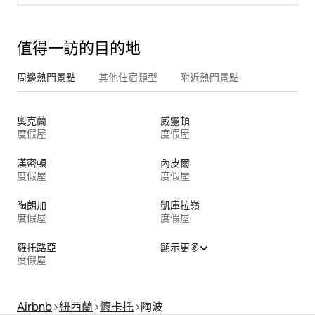
值得一訪的目的地
周邊熱門景點
其他住宿類型
附近熱門景點
奧克蘭
威靈頓
度假屋
度假屋
漢密頓
內皮爾
度假屋
度假屋
陶朗加
凱庫拉嶺
度假屋
度假屋
羅托路亞
顯示更多
度假屋
Airbnb
紐西蘭
懷卡托
陶波