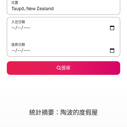
位置
如有搜尋結果，瀏覽內容時請使用上下箭頭，或輕點、滑動裝置。
入住日期
退房日期
搜尋
統計摘要：陶波的度假屋