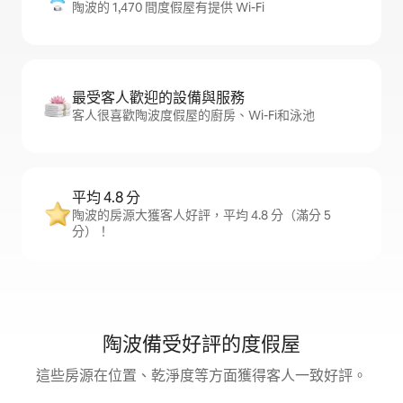
陶波的 1,470 間度假屋有提供 Wi-Fi
最受客人歡迎的設備與服務
客人很喜歡陶波度假屋的廚房、Wi-Fi和泳池
平均 4.8 分
陶波的房源大獲客人好評，平均 4.8 分（滿分 5
分）！
陶波備受好評的度假屋
這些房源在位置、乾淨度等方面獲得客人一致好評。