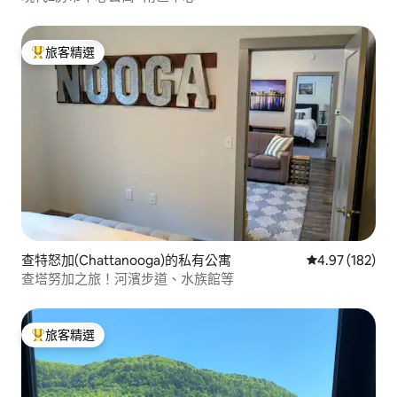
旅客精選
旅客精選榜首
查特怒加(Chattanooga)的私有公寓
從 182 則評價
4.97 (182)
查塔努加之旅！河濱步道、水族館等
旅客精選
旅客精選榜首