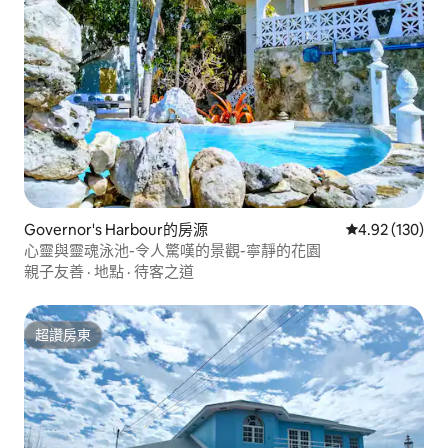
Governor's Harbour的房源
從 130 則評價
4.92 (130)
心靈與靈魂泳池-令人驚嘆的景觀-寧靜的花園
親子友善
·
地點
·
待客之道
超讚房東
超讚房東