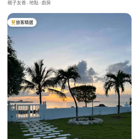
親子友善
·
地點
·
廚房
旅客精選
旅客精選榜首