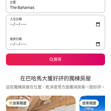
位置
如有搜尋結果，瀏覽內容時請使用上下箭頭，或輕點、滑動裝置。
入住日期
退房日期
搜尋
在巴哈馬大獲好評的獨棟房屋
這些獨棟房屋在位置、乾淨度等方面獲得房客一致好評。
旅客精選
旅客精選
旅客精選榜首
旅客精選