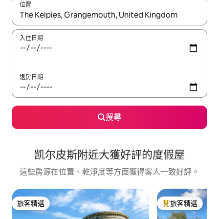
位置
如有搜尋結果，瀏覽內容時請使用上下箭頭，或輕點、滑動裝置。
入住日期
退房日期
搜尋
凯尔皮斯附近大獲好評的度假屋
這些房源在位置、乾淨度等方面獲得客人一致好評。
旅客精選
旅客精選
旅客精選
旅客精選榜首