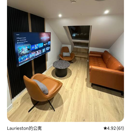
Laurieston的公寓
從 61 則評價
4.92 (61)