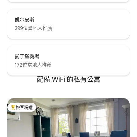
凯尔皮斯
299位當地人推薦
愛丁堡機場
172位當地人推薦
配備 WiFi 的私有公寓
旅客精選
旅客精選榜首