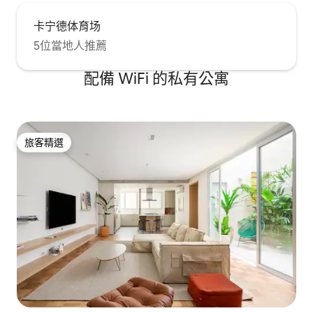
卡宁德体育场
5位當地人推薦
配備 WiFi 的私有公寓
旅客精選
旅客精選