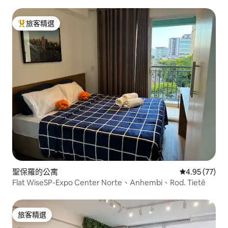
旅客精選
旅客精選榜首
聖保羅的公寓
從 77 則評價
4.95 (77)
Flat WiseSP-Expo Center Norte、Anhembi、Rod. Tietê
旅客精選
旅客精選