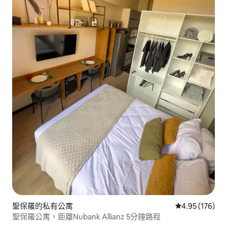
聖保羅的私有公寓
從 176 則評價
4.95 (176)
聖保羅公寓，距離Nubank Allianz 5分鐘路程