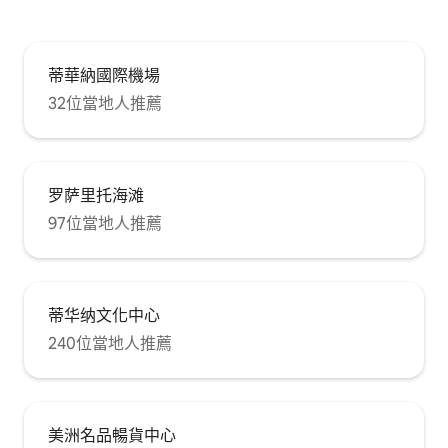
蒂華納國際機場
32位當地人推薦
罗萨里托海滩
97位當地人推薦
蒂华纳文化中心
240位當地人推薦
美洲名品暢貨中心