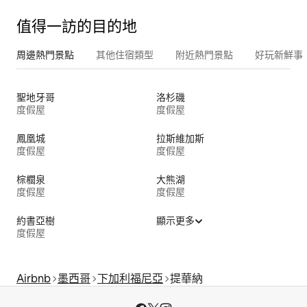
值得一訪的目的地
周邊熱門景點
其他住宿類型
附近熱門景點
好玩新鮮事
聖地牙哥
洛杉磯
度假屋
度假屋
鳳凰城
拉斯維加斯
度假屋
度假屋
棕櫚泉
大熊湖
度假屋
度假屋
約書亞樹
顯示更多
度假屋
Airbnb
墨西哥
下加利福尼亞
提華納