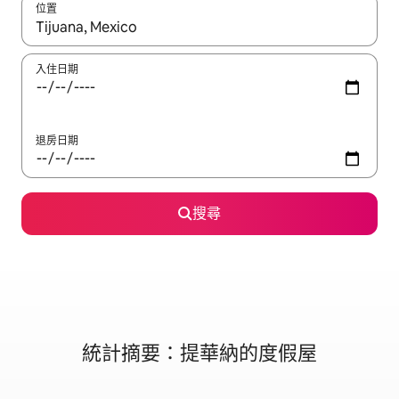
位置
如有搜尋結果，瀏覽內容時請使用上下箭頭，或輕點、滑動裝置。
入住日期
退房日期
搜尋
統計摘要：提華納的度假屋