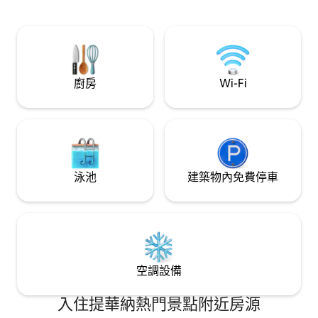
利店 -酒吧 -餐廳 非常適合想要體驗蒂華納
的單身旅客或情侶
廚房
Wi-Fi
泳池
建築物內免費停車
空調設備
入住提華納熱門景點附近房源