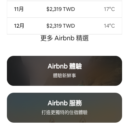
11月
$2,319 TWD
17°C
12月
$2,319 TWD
14°C
更多 Airbnb 精選
Airbnb 體驗
體驗新鮮事
Airbnb 服務
打造更獨特的住⁠宿⁠體⁠驗