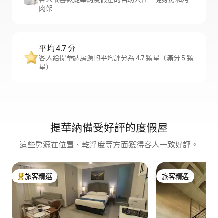
肉架
平均 4.7 分
客人給提華納房源的平均評分為 4.7 顆星（滿分 5 顆
星）
提華納備受好評的度假屋
這些房源在位置、乾淨度等方面獲得客人一致好評。
旅客精選
旅客精選
旅客精選榜首
旅客精選