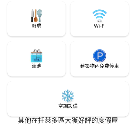
Beach 社區，距離海灘入口、餐廳、海灘
酒吧和當地景點僅 300 碼（約 274 公
尺）。
廚房
Wi-Fi
泳池
建築物內免費停車
空調設備
其他在托萊多區大獲好評的度假屋