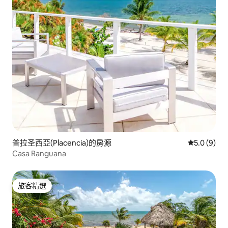
普拉圣西亞(Placencia)的房源
從 9 則評價
5.0 (9)
Casa Ranguana
旅客精選
旅客精選