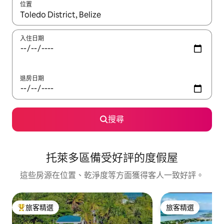
位置
如有搜尋結果，瀏覽內容時請使用上下箭頭，或輕點、滑動裝置。
入住日期
退房日期
搜尋
托萊多區備受好評的度假屋
這些房源在位置、乾淨度等方面獲得客人一致好評。
旅客精選
旅客精選
旅客精選榜首
旅客精選