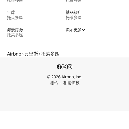
托萊多區
托萊多區
平房
精品飯店
托萊多區
托萊多區
海景房源
顯示更多
托萊多區
Airbnb
貝里斯
托萊多區
© 2026 Airbnb, Inc.
隱私
相關條款