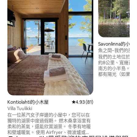
Savonlinna的小木
魚之間–我們的房
我們的土地位於Kait
約8公里、寬幾百
南方的小半島。這
都有陽光（如果它
發現我們的小木屋
配有開放式廚房的
邊幾公尺處是一間
「Aita」。也非
Kontiolahti的小木屋
從 81 則評價中獲得 4.93 的平
4.93 (81)
室。距離薩沃蘭塔村（V
Villa Tuulikki
Savonranta）5
在一位蒸汽女子岸邊的小屋中，您可以在
獨特的湖景中度過假期。 燃木桑拿浴室有
柔和的蒸氣，還能欣賞湖景。 冬季有地暖
和壁爐暖氣。 使用 Airfryer、微波爐或在