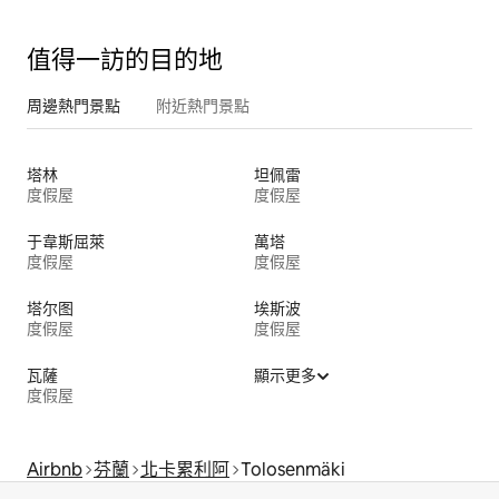
值得一訪的目的地
周邊熱門景點
附近熱門景點
塔林
坦佩雷
度假屋
度假屋
于韋斯屈萊
萬塔
度假屋
度假屋
塔尔图
埃斯波
度假屋
度假屋
瓦薩
顯示更多
度假屋
Airbnb
芬蘭
北卡累利阿
Tolosenmäki