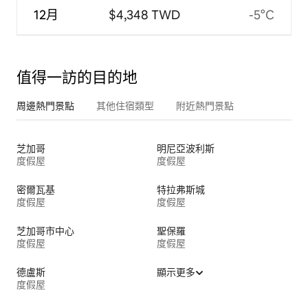
12月
$4,348 TWD
-5°C
值得一訪的目的地
周邊熱門景點
其他住宿類型
附近熱門景點
芝加哥
明尼亞波利斯
度假屋
度假屋
密爾瓦基
特拉弗斯城
度假屋
度假屋
芝加哥市中心
聖保羅
度假屋
度假屋
德盧斯
顯示更多
度假屋