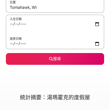
位置
如有搜尋結果，瀏覽內容時請使用上下箭頭，或輕點、滑動裝置。
入住日期
退房日期
搜尋
統計摘要：湯瑪霍克的度假屋